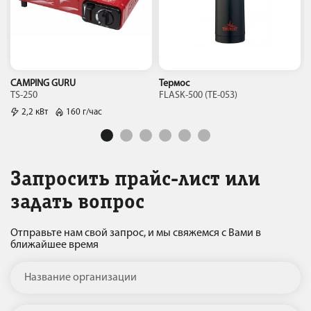
CAMPING GURU
Термос
TS-250
FLASK-500 (ТЕ-053)
2,2 кВт
160 г/час
Запросить прайс-лист или
задать вопрос
Отправьте нам свой запрос, и мы свяжемся с Вами в
ближайшее время
Название организации