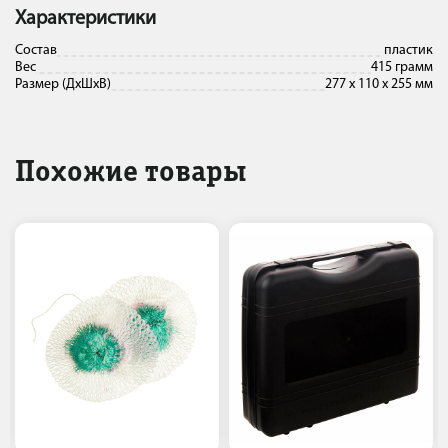
Характеристики
Состав
пластик
Вес
415 грамм
Размер (ДхШхВ)
277 х 110 х 255 мм
Похожие товары