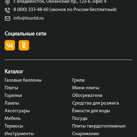
г. Владивосток, Океанский пр., 123-Б, офис 4
8 (800) 333-48-60 (звонок по России бесплатный)
info@tourist.ru
Социальные сети
Каталог
Газовые баллоны
Грили
Плиты
Мини-плиты
Горелки
Обогреватели
Лампы
Средства для розжига
Аксессуары
Ёмкости для воды
Мебель
Посуда
Термосы
Плиты твердотопливные
Инструменты
Снаряжение