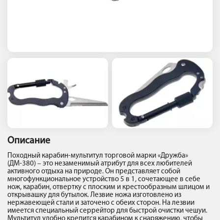
Описание
Походный карабин-мультитул торговой марки «Дружба»
(ДМ-380) – это незаменимый атрибут для всех любителей
активного отдыха на природе. Он представляет собой
многофункциональное устройство 5 в 1, сочетающее в себе
нож, карабин, отвертку с плоским и крестообразным шлицом и
открывашку для бутылок. Лезвие ножа изготовлено из
нержавеющей стали и заточено с обеих сторон. На лезвии
имеется специальный серрейтор для быстрой очистки чешуи.
Мультитул удобно крепится карабином к снаряжению, чтобы