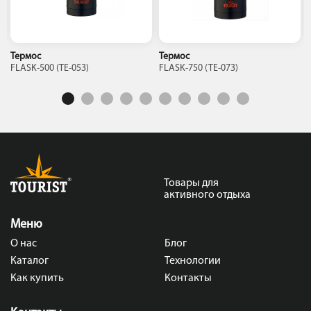
Термос
Термос
FLASK-500 (ТЕ-053)
FLASK-750 (TЕ-073)
Товары для
активного отдыха
Меню
О нас
Блог
Каталог
Технологии
Как купить
Контакты