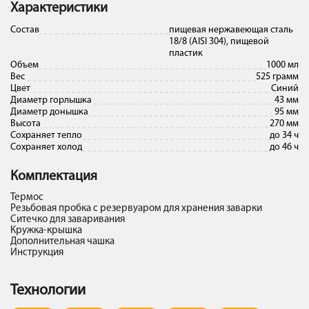
Характеристики
Состав
пищевая нержавеющая сталь
18/8 (AISI 304), пищевой
пластик
Объем
1000 мл
Вес
525 грамм
Цвет
Синий
Диаметр горлышка
43 мм
Диаметр донышка
95 мм
Высота
270 мм
Сохраняет тепло
до 34 ч
Сохраняет холод
до 46 ч
Комплектация
Термос
Резьбовая пробка с резервуаром для хранения заварки
Ситечко для заваривания
Кружка-крышка
Дополнительная чашка
Инструкция
Технологии