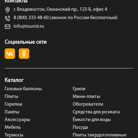
Контакты
г. Владивосток, Океанский пр., 123-Б, офис 4
8 (800) 333-48-60 (звонок по России бесплатный)
info@tourist.ru
Социальные сети
Каталог
Газовые баллоны
Грили
Плиты
Мини-плиты
Горелки
Обогреватели
Лампы
Средства для розжига
Аксессуары
Ёмкости для воды
Мебель
Посуда
Термосы
Плиты твердотопливные