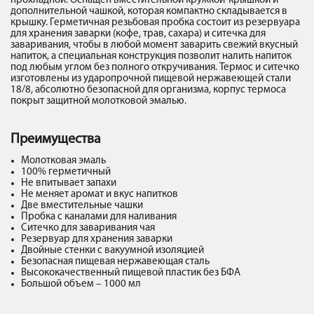
прохладной. Оснащен вместительной кружкой-крышкой и
дополнительной чашкой, которая компактно складывается в
крышку. Герметичная резьбовая пробка состоит из резервуара
для хранения заварки (кофе, трав, сахара) и ситечка для
заваривания, чтобы в любой момент заварить свежий вкусный
напиток, а специальная конструкция позволит налить напиток
под любым углом без полного откручивания. Термос и ситечко
изготовлены из ударопрочной пищевой нержавеющей стали
18/8, абсолютно безопасной для организма, корпус термоса
покрыт защитной молотковой эмалью.
Преимущества
Молотковая эмаль
100% герметичный
Не впитывает запахи
Не меняет аромат и вкус напитков
Две вместительные чашки
Пробка с каналами для наливания
Ситечко для заваривания чая
Резервуар для хранения заварки
Двойные стенки с вакуумной изоляцией
Безопасная пищевая нержавеющая сталь
Высококачественный пищевой пластик без БФА
Большой объем – 1000 мл